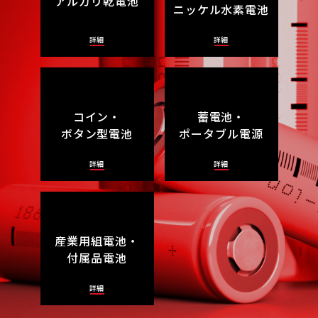
アルカリ乾電池
ニッケル水素電池
詳細
詳細
コイン・
蓄電池・
ボタン型電池
ポータブル電源
詳細
詳細
産業用組電池・
付属品電池
詳細