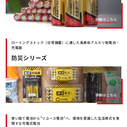
詳細はこちら
ローリングストック（日常備蓄）に適した長寿命アルカリ乾電池・
充電器
防災シリーズ
詳細はこちら
使い捨て電池から”リユース電池”へ、環境を意識した生活様式を実
現する充電式電池