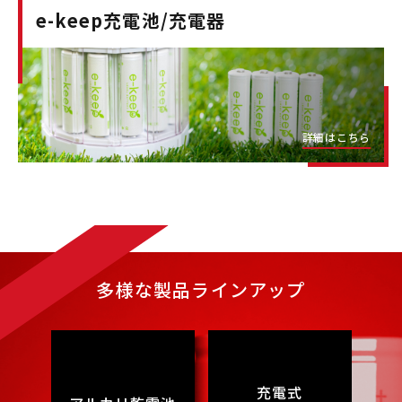
e-keep充電池/充電器
詳細はこちら
多様な製品ラインアップ
充電式