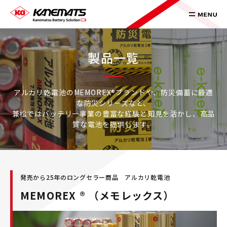
製品一覧
アルカリ乾電池のMEMOREX®️ブランドや、防災備蓄に最適
な防災シリーズなど、
兼松ではバッテリー事業の豊富な経験と知見を活かし、高品
質な電池を提供します。
発売から25年のロングセラー商品 アルカリ乾電池
MEMOREX ®️ （メモレックス）