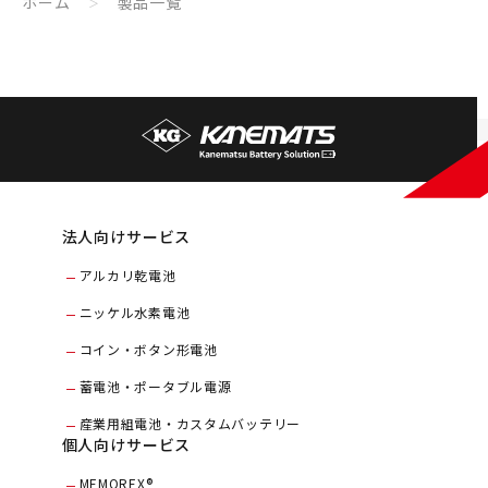
ホーム
製品一覧
法人向けサービス
アルカリ乾電池
ニッケル水素電池
コイン・ボタン形電池
蓄電池・ポータブル電源
産業用組電池・カスタムバッテリー
個人向けサービス
MEMOREX®